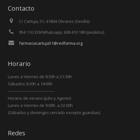
Contacto
C/ Cartuja, 51, 41804 Olivares (Sevilla)
954 110 339/Whatsapp: 608 410 189 (pedidos)
farmaciacartuja51@redfarma.org
Horario
Lunes a Viernes de 8:30h a 21:30h
Sábados 9:30h a 14:00h
-------------------------------------
Horario de verano (Julio y Agosto)
Lunes a Viernes de 9:00h. a 22:00h
(Sábados y domingos cerrado excepto guardias)
Redes