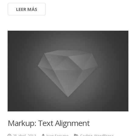
LEER MÁS
Markup: Text Alignment
25 abril, 2013
Juan Serrano
Coding
,
WordPress