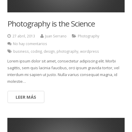
Photography is the Science
27 abril, 2013
Juan Serrano
Photography
No hay comentarios
business
,
coding
,
design
,
photography
,
wordpress
Lorem ipsum dolor sit amet, consectetur adipiscing elit. Morbi
sagittis, sem quis lacinia faucibus, orci ipsum gravida tortor, vel
interdum mi sapien ut justo. Nulla varius consequat magna, id
molestie…
LEER MÁS