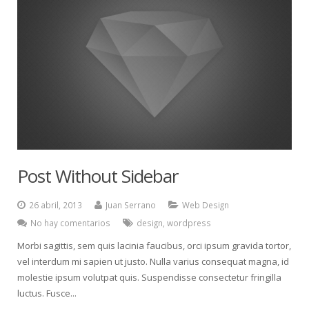
Post Without Sidebar
26 abril, 2013
Juan Serrano
Web Design
No hay comentarios
design
,
wordpress
Morbi sagittis, sem quis lacinia faucibus, orci ipsum gravida tortor,
vel interdum mi sapien ut justo. Nulla varius consequat magna, id
molestie ipsum volutpat quis. Suspendisse consectetur fringilla
luctus. Fusce...